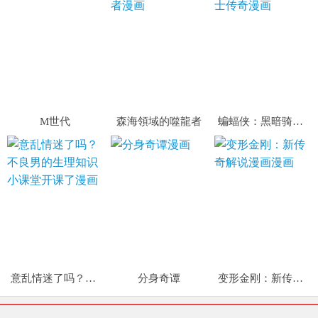
M世代
森海領域的噬龍者
蝙蝠侠：黑暗骑士传奇
意乱情迷了吗？不良男的生理知识小课堂开课了
分身奇谭
变形金刚：新传奇解说漫画