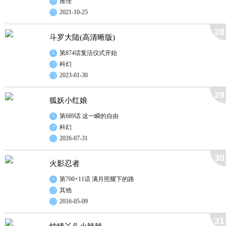
推理
2021-10-25
28
斗罗大陆(高清晰版)
第874话复活仪式开始
科幻
2023-01-30
29
狐妖小红娘
第689话 这一瞬的自由
科幻
2026-07-31
30
火影忍者
第700+11话 满月照耀下的路
其他
2016-05-09
31