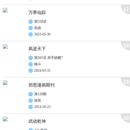
17
万界仙踪
第550话
热血
2023-05-30
18
凤逆天下
第591话 亲手斩断7
格斗
2024-03-31
19
邪恶漫画期刊
第128期
搞笑
2014-10-23
20
武动乾坤