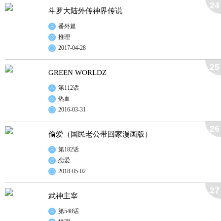
24
斗罗大陆外传神界传说
番外篇
推理
2017-04-28
25
GREEN WORLDZ
第112话
热血
2016-03-31
26
偷爱（国民老公带回家漫画版）
第182话
恋爱
2018-05-02
27
武神主宰
第548话