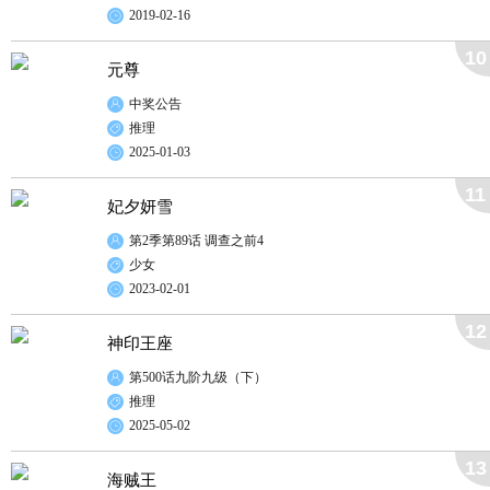
2019-02-16
10
元尊
中奖公告
推理
2025-01-03
11
妃夕妍雪
第2季第89话 调查之前4
少女
2023-02-01
12
神印王座
第500话九阶九级（下）
推理
2025-05-02
13
海贼王