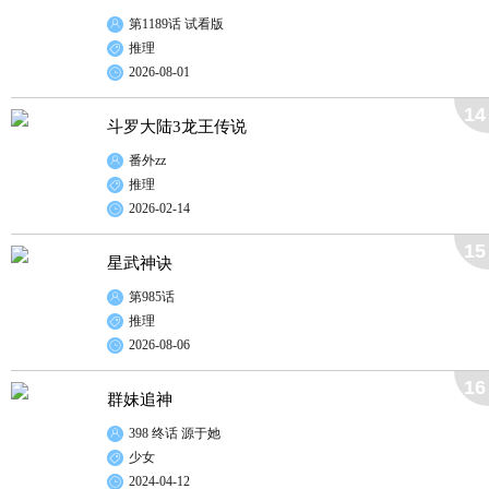
第1189话 试看版
推理
2026-08-01
14
斗罗大陆3龙王传说
番外zz
推理
2026-02-14
15
星武神诀
第985话
推理
2026-08-06
16
群妹追神
398 终话 源于她
少女
2024-04-12