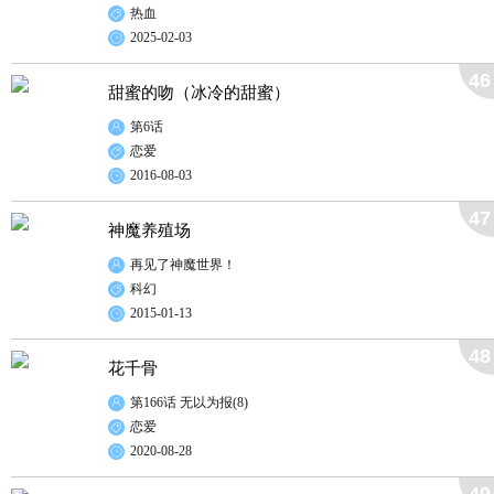
热血
2025-02-03
46
甜蜜的吻（冰冷的甜蜜）
第6话
恋爱
2016-08-03
47
神魔养殖场
再见了神魔世界！
科幻
2015-01-13
48
花千骨
第166话 无以为报(8)
恋爱
2020-08-28