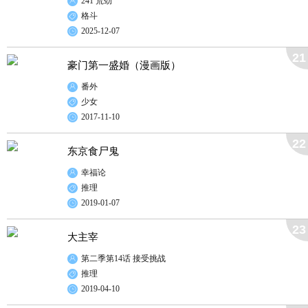
241 荒劲
格斗
2025-12-07
21
豪门第一盛婚（漫画版）
番外
少女
2017-11-10
22
东京食尸鬼
幸福论
推理
2019-01-07
23
大主宰
第二季第14话 接受挑战
推理
2019-04-10