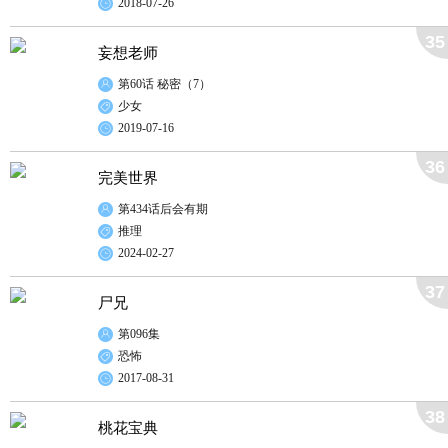
2018-07-26
35
妄想老师
第60话 秘密（7）
少女
2019-07-16
36
完美世界
第434话后会有期
推理
2024-02-27
37
尸兄
第096集
恐怖
2017-08-31
38
桃花宝典