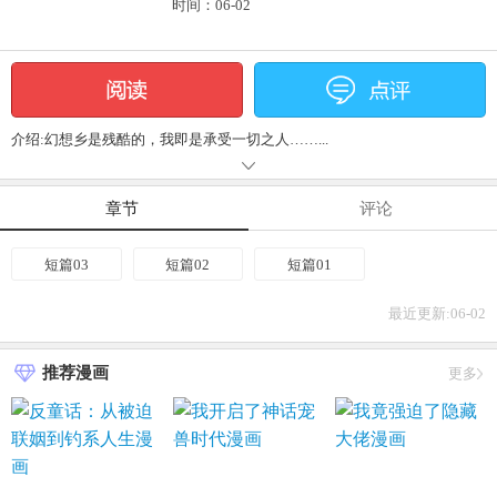
时间：06-02
介绍:幻想乡是残酷的，我即是承受一切之人……...
章节
评论
短篇03
短篇02
短篇01
最近更新:06-02
推荐漫画
更多