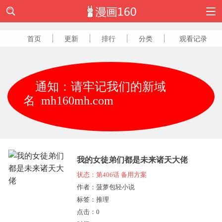
首页
更新
排行
分类
观看记录
通知：请牢记我们的新域
名 mh160mh.com
我的女徒弟们都是未来诸天大佬
状态：第406话 备用方案
作者：菠萝包轻小说
标签：推理
点击：
0