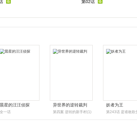
话
第02话
晨星的汪汪侦探
异世界的逆转裁判
妖者为王
全一话
第四案 逆转的新手村(1)