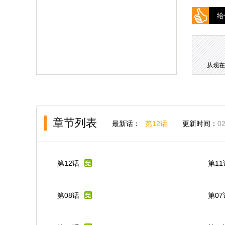
给
从现在
章节列表
最新话：
第12话
更新时间：
02
第12话
第11
第08话
第07