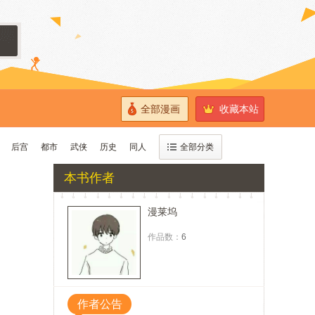
全部漫画
收藏本站
后宫
都市
武侠
历史
同人
全部分类
本书作者
漫莱坞
作品数：
6
作者公告