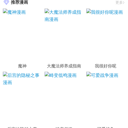
推荐漫画
更多
魔神
大魔法师养成指南
我很好你呢