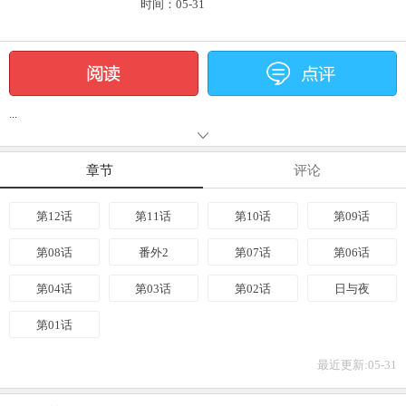
时间：05-31
...
章节
评论
第12话
第11话
第10话
第09话
第08话
番外2
第07话
第06话
第04话
第03话
第02话
日与夜
第01话
最近更新:05-31