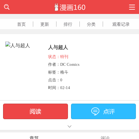
首页
更新
排行
分类
观看记录
人与超人
状态：特刊
作者：DC Comics
标签：格斗
点击：
0
时间：02-14
章节
评论