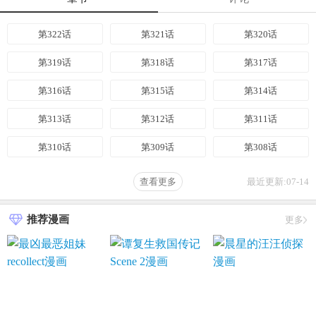
第322话
第321话
第320话
第319话
第318话
第317话
第316话
第315话
第314话
第313话
第312话
第311话
第310话
第309话
第308话
第307话
第306话
第305话
查看更多
最近更新:07-14
第304话
第303话
第302话
推荐漫画
更多
第301话
第300话
第299话
第298话
第297话
第296话
第295话
第294话
第293话