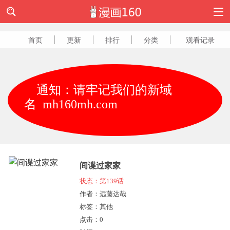
首页
更新
排行
分类
观看记录
通知：请牢记我们的新域
名 mh160mh.com
间谍过家家
状态：第139话
作者：远藤达哉
标签：其他
点击：
0