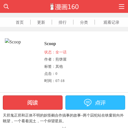
首页
更新
排行
分类
观看记录
Scoop
状态：全一话
作者：煎饼屋
标签：其他
点击：
0
时间：07-18
天邪鬼正邪和正体不明的妖怪鵺合作搞事的故事~两个囚犯站在铁窗前向外
眺望，一个看着泥土，一个仰望星辰。