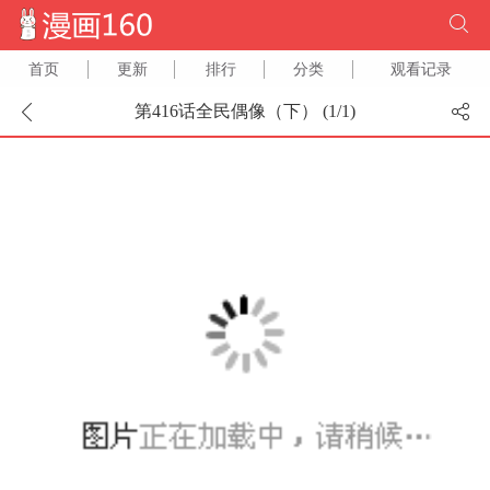
首页
更新
排行
分类
观看记录
第416话全民偶像（下） (
1
/
1
)