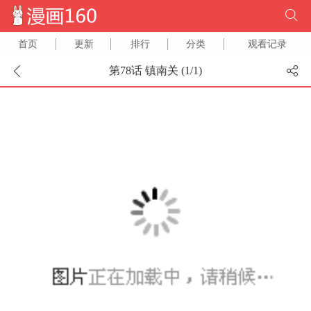
首页
更新
排行
分类
观看记录
第78话 镇南关 (
1
/
1
)