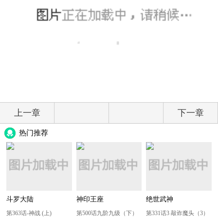
上一章
下一章
热门推荐
斗罗大陆
神印王座
绝世武神
第363话-神战 (上)
第500话九阶九级（下）
第331话3 敲诈魔头（3）