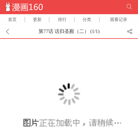
首页
更新
排行
分类
观看记录
第77话 话归圣殿（二） (
1
/
1
)