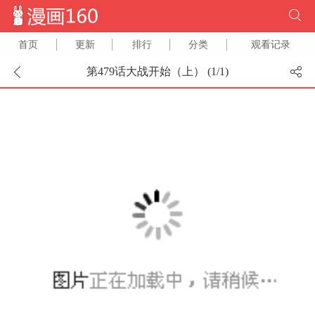
首页
更新
排行
分类
观看记录
第479话大战开始（上） (
1
/
1
)