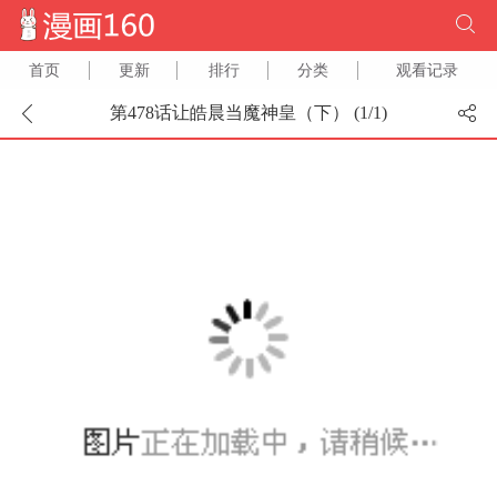
首页
更新
排行
分类
观看记录
第478话让皓晨当魔神皇（下） (
1
/
1
)