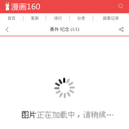
首页
更新
排行
分类
观看记录
番外 纪念 (
1
/
1
)