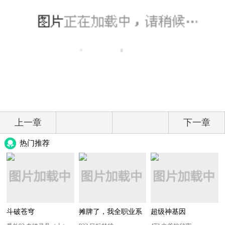
上一章
下一章
热门推荐
斗破苍穹
摊牌了，我全职业系
超级神基因
统！