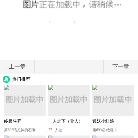
上一章
下一章
热门推荐
终极斗罗
一人之下（异人）
狐妖小红娘
第693话龙神的召唤
771 人选
第690话 绝境？