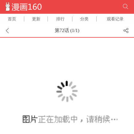
首页
更新
排行
分类
观看记录
第72话 (
1
/
1
)