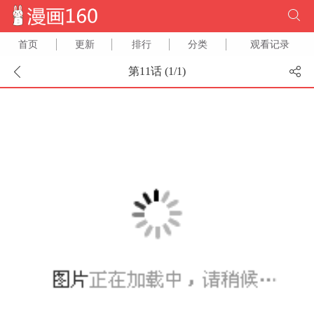
首页
更新
排行
分类
观看记录
第11话 (
1
/
1
)