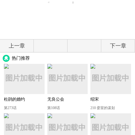
上一章
下一章
热门推荐
杜鹃的婚约
无良公会
绍宋
第273话
第108话
210 娄室的谋划