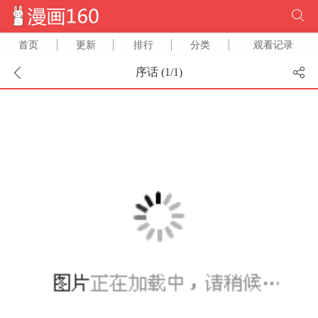
首页
更新
排行
分类
观看记录
序话 (
1
/
1
)