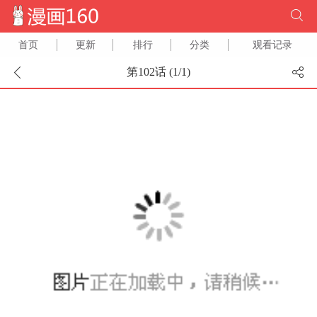
首页
更新
排行
分类
观看记录
第102话 (
1
/
1
)