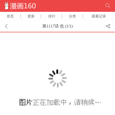
首页
更新
排行
分类
观看记录
第1117话 也 (
1
/
1
)