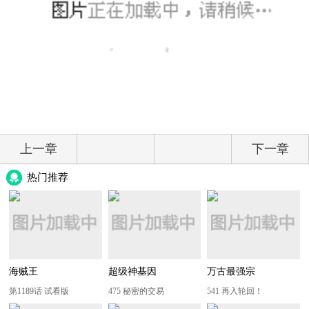
上一章
下一章
热门推荐
海贼王
超级神基因
万古最强宗
第1189话 试看版
475 秘密的交易
541 再入轮回！