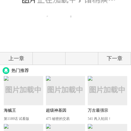
上一章
下一章
热门推荐
海贼王
超级神基因
万古最强宗
第1189话 试看版
475 秘密的交易
541 再入轮回！