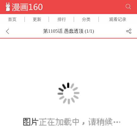
首页
更新
排行
分类
观看记录
第1105话 愚蠢透顶 (
1
/
1
)