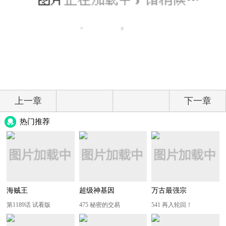
上一章
下一章
热门推荐
海贼王
超级神基因
万古最强宗
第1189话 试看版
475 秘密的交易
541 再入轮回！