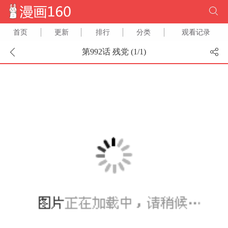
首页
更新
排行
分类
观看记录
第992话 残党 (
1
/
1
)