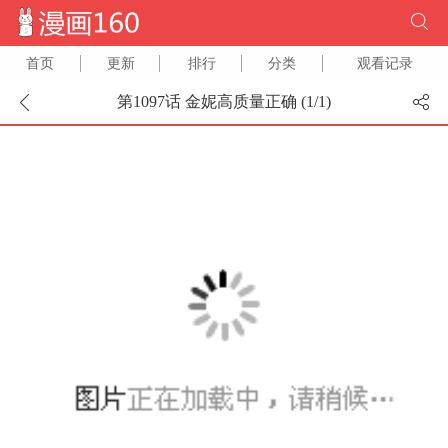
首页
更新
排行
分类
观看记录
第1097话 金妮高质量正确 (
1
/
1
)