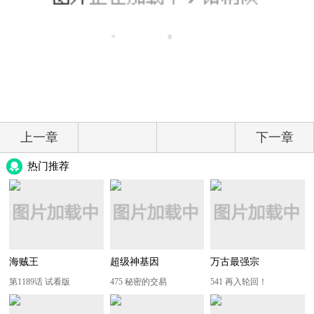
上一章
下一章
热门推荐
海贼王
超级神基因
万古最强宗
第1189话 试看版
475 秘密的交易
541 再入轮回！