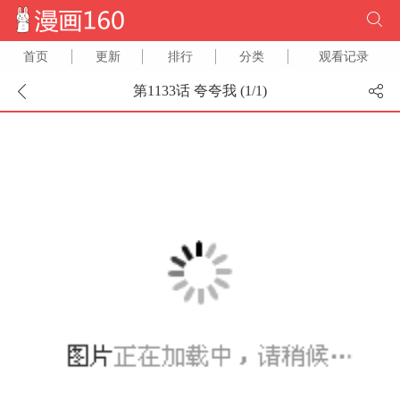
首页
更新
排行
分类
观看记录
第1133话 夸夸我 (
1
/
1
)