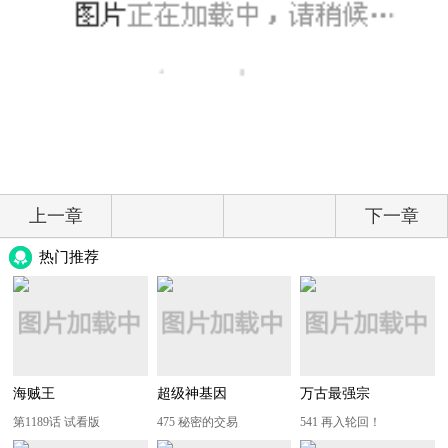
上一章
下一章
热门推荐
海贼王
超级神基因
万古最强宗
第1189话 试看版
475 秘密的交易
541 再入轮回！