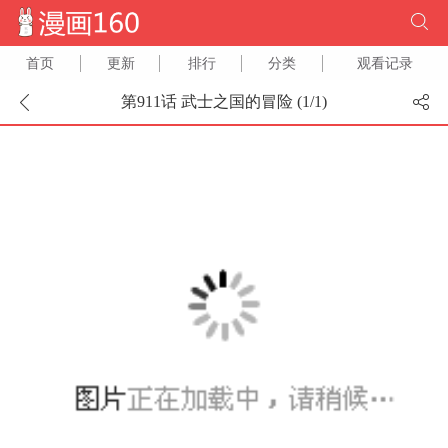
首页
更新
排行
分类
观看记录
第911话 武士之国的冒险 (
1
/
1
)