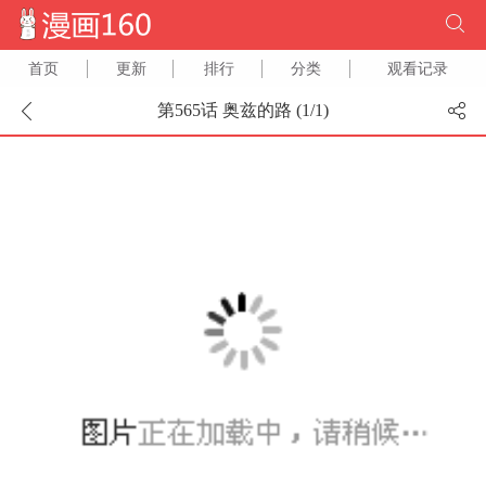
首页
更新
排行
分类
观看记录
第565话 奥兹的路 (
1
/
1
)