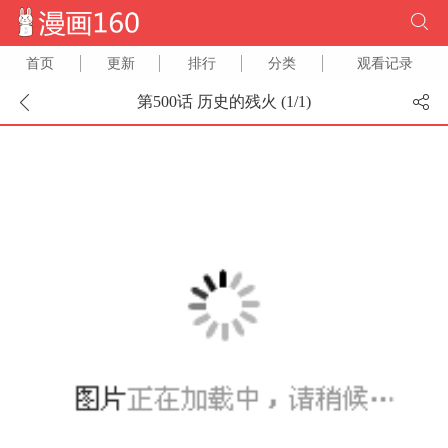
首页
更新
排行
分类
观看记录
第500话 历史的残火 (
1
/
1
)