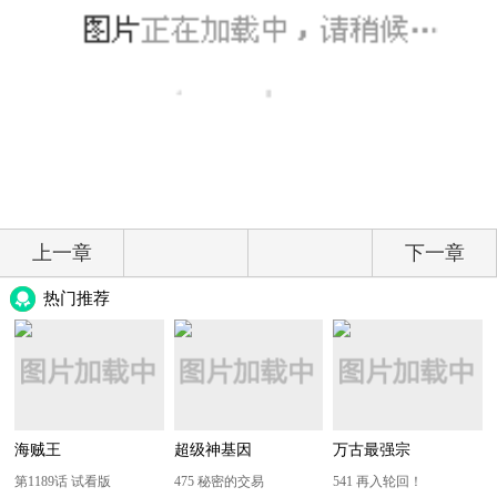
上一章
下一章
热门推荐
海贼王
超级神基因
万古最强宗
第1189话 试看版
475 秘密的交易
541 再入轮回！