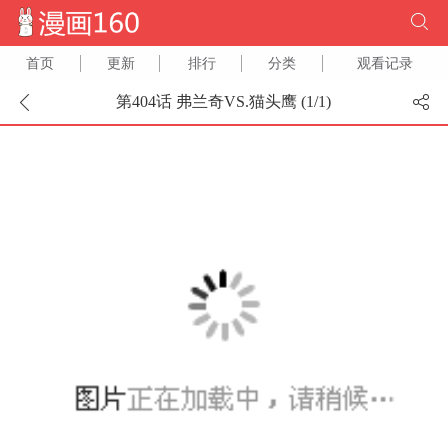
首页
更新
排行
分类
观看记录
第404话 弗兰奇VS.猫头鹰 (
1
/
1
)