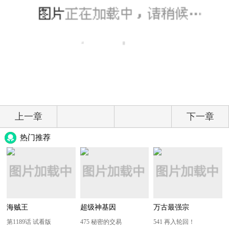
上一章
下一章
热门推荐
海贼王
超级神基因
万古最强宗
第1189话 试看版
475 秘密的交易
541 再入轮回！