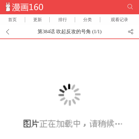
首页
更新
排行
分类
观看记录
第384话 吹起反攻的号角 (
1
/
1
)