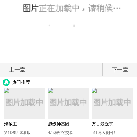
上一章
下一章
热门推荐
海贼王
超级神基因
万古最强宗
第1189话 试看版
475 秘密的交易
541 再入轮回！