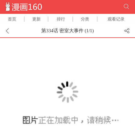
首页
更新
排行
分类
观看记录
第334话 密室大事件 (
1
/
1
)