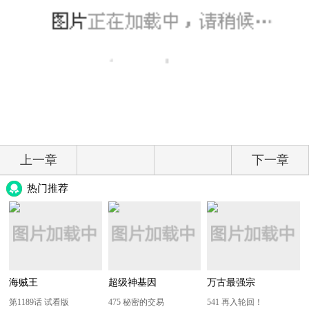
上一章
下一章
热门推荐
海贼王
超级神基因
万古最强宗
第1189话 试看版
475 秘密的交易
541 再入轮回！