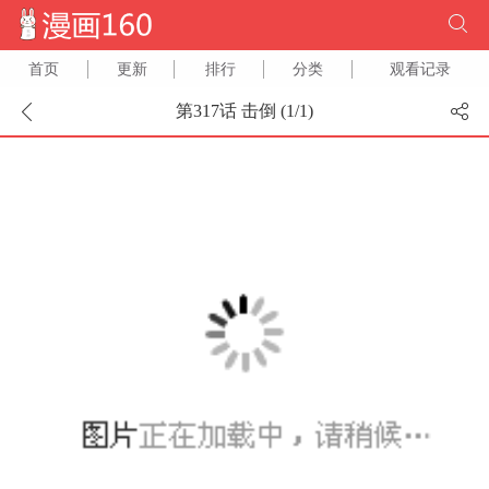
首页
更新
排行
分类
观看记录
第317话 击倒 (
1
/
1
)