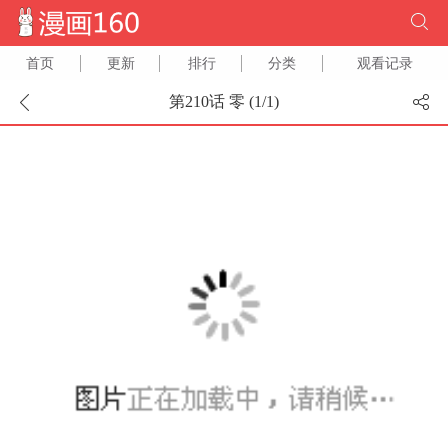
首页
更新
排行
分类
观看记录
第210话 零 (
1
/
1
)