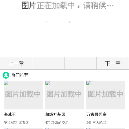
上一章
下一章
热门推荐
海贼王
超级神基因
万古最强宗
第1189话 试看版
475 秘密的交易
541 再入轮回！