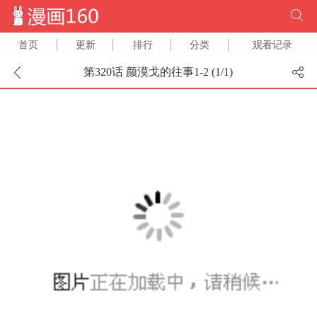
首页
更新
排行
分类
观看记录
第320话 颜漠戈的往事1-2 (
1
/
1
)