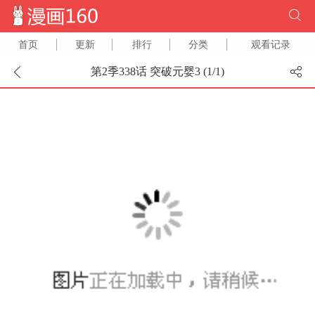
首页
更新
排行
分类
观看记录
第2季338话 突破元婴3 (
1
/
1
)