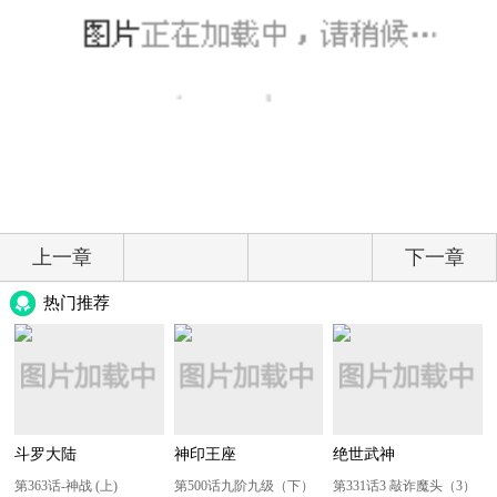
上一章
下一章
热门推荐
斗罗大陆
神印王座
绝世武神
第363话-神战 (上)
第500话九阶九级（下）
第331话3 敲诈魔头（3）