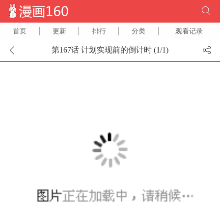
首页
更新
排行
分类
观看记录
第167话 计划实现前的倒计时 (
1
/
1
)