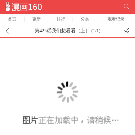
首页
更新
排行
分类
观看记录
第425话我们想看看（上） (
1
/
1
)