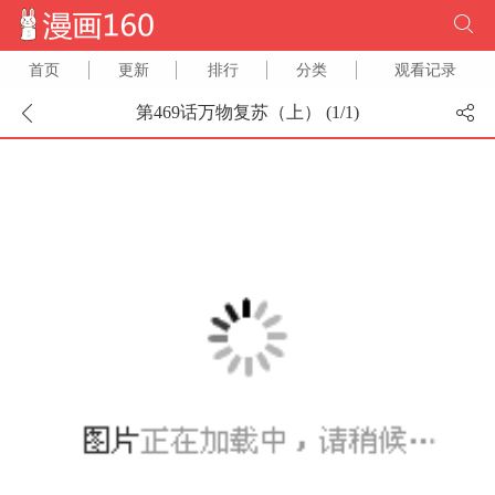
首页
更新
排行
分类
观看记录
第469话万物复苏（上） (
1
/
1
)