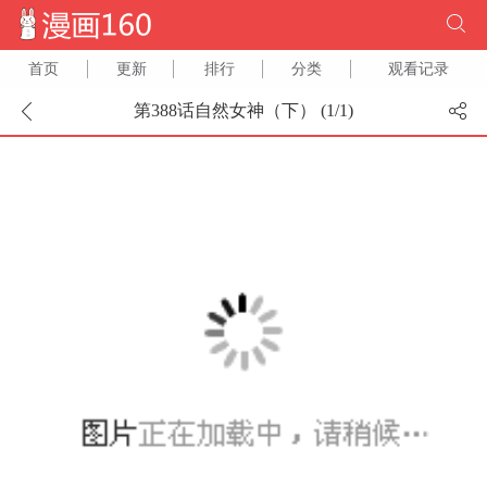
首页
更新
排行
分类
观看记录
第388话自然女神（下） (
1
/
1
)