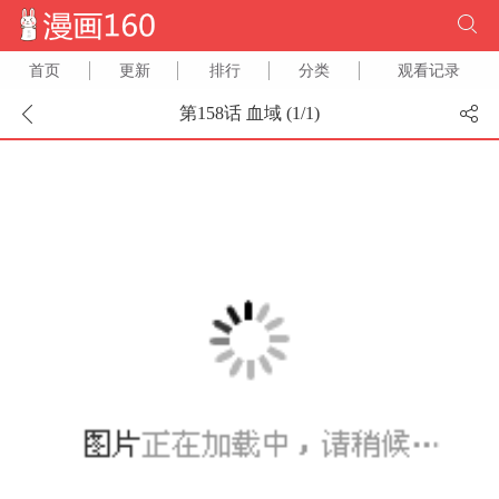
首页
更新
排行
分类
观看记录
第158话 血域 (
1
/
1
)