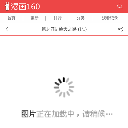
首页
更新
排行
分类
观看记录
第147话 通天之路 (
1
/
1
)