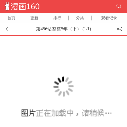
首页
更新
排行
分类
观看记录
第456话整整5年（下） (
1
/
1
)