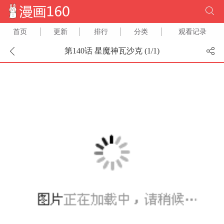
首页
更新
排行
分类
观看记录
第140话 星魔神瓦沙克 (
1
/
1
)