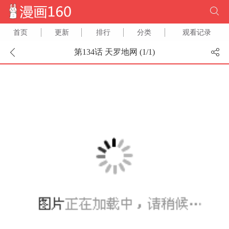
首页
更新
排行
分类
观看记录
第134话 天罗地网 (
1
/
1
)