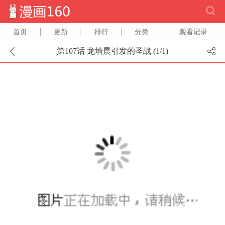
首页
更新
排行
分类
观看记录
第107话 龙墙晨引发的圣战 (
1
/
1
)