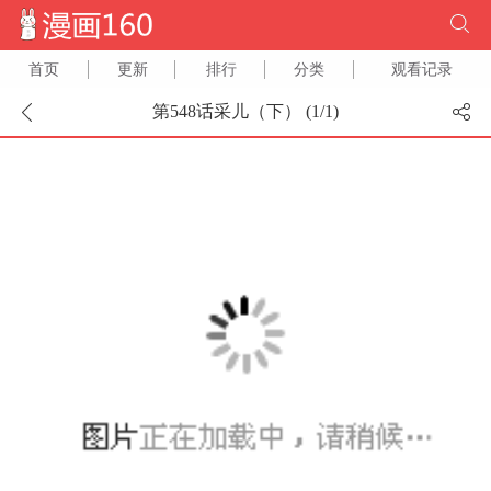
首页
更新
排行
分类
观看记录
第548话采儿（下） (
1
/
1
)