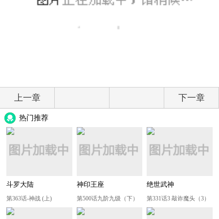
上一章
下一章
热门推荐
斗罗大陆
神印王座
绝世武神
第363话-神战 (上)
第500话九阶九级（下）
第331话3 敲诈魔头（3）