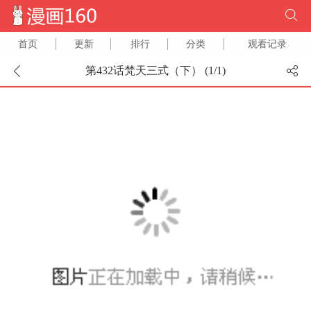
首页
更新
排行
分类
观看记录
第432话梵天三式（下） (
1
/
1
)