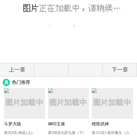
上一章
下一章
热门推荐
斗罗大陆
神印王座
绝世武神
第363话-神战 (上)
第500话九阶九级（下）
第331话3 敲诈魔头（3）