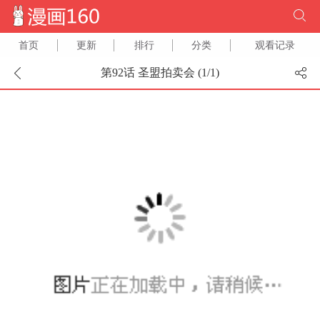
首页
更新
排行
分类
观看记录
第92话 圣盟拍卖会 (
1
/
1
)