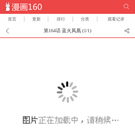
首页
更新
排行
分类
观看记录
第164话 蓝火凤凰 (
1
/
1
)